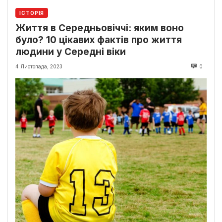
ІСТОРІЯ
Життя в Середньовіччі: яким воно
було? 10 цікавих фактів про життя
людини у Середні віки
4 Листопада, 2023
0