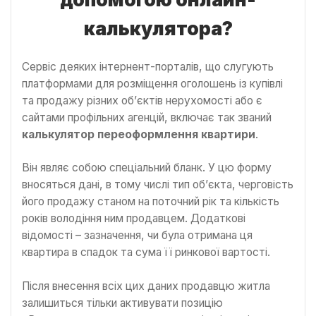
калькулятора?
Сервіс деяких інтернент-порталів, що слугують
платформами для розміщення оголошень із купівлі
та продажу різних об’єктів нерухомості або є
сайтами профільних агенцій, включає так званий
калькулятор переоформлення квартири
.
Він являє собою спеціальний бланк. У цю форму
вносяться дані, в тому числі тип об’єкта, черговість
його продажу станом на поточний рік та кількість
років володіння ним продавцем. Додаткові
відомості – зазначення, чи була отримана ця
квартира в спадок та сума її ринкової вартості.
Після внесення всіх цих даних продавцю житла
залишиться тільки активувати позицію