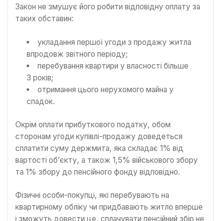
Закон не змушує його робити відповідну оплату за
таких обставин:
укладання першої угоди з продажу житла
впродовж звітного періоду;
перебування квартири у власності більше
3 років;
отримання цього нерухомого майна у
спадок.
Окрім оплати прибуткового податку, обом
сторонам угоди купівлі-продажу доведеться
сплатити суму держмита, яка складає 1% від
вартості об’єкту, а також 1,5% військового збору
та 1% збору до пенсійного фонду відповідно.
Фізичні особи-покупці, які перебувають на
квартирному обліку чи придбавають житло вперше
і зможуть довести це, сплачувати пенсійний збір не