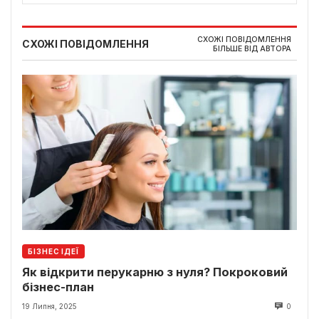
СХОЖІ ПОВІДОМЛЕННЯ
СХОЖІ ПОВІДОМЛЕННЯ
БІЛЬШЕ ВІД АВТОРА
БІЗНЕС ІДЕЇ
Як відкрити перукарню з нуля? Покроковий
бізнес-план
19 Липня, 2025
0