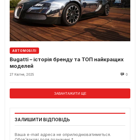
АВТОМОБІЛІ
Bugatti – історія бренду та ТОП найкращих
моделей
27 Квітня, 2025
0
ЗАВАНТАЖИТИ ЩЕ
ЗАЛИШИТИ ВІДПОВІДЬ
Ваша e-mail адреса не оприлюднюватиметься.
Обов’язкові поля позначені
*