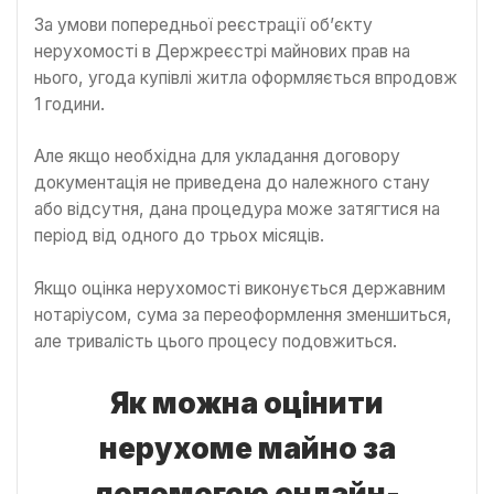
За умови попередньої реєстрації об’єкту
нерухомості в Держреєстрі майнових прав на
нього, угода купівлі житла оформляється впродовж
1 години.
Але якщо необхідна для укладання договору
документація не приведена до належного стану
або відсутня, дана процедура може затягтися на
період від одного до трьох місяців.
Якщо оцінка нерухомості виконується державним
нотаріусом, сума за переоформлення зменшиться,
але тривалість цього процесу подовжиться.
Як можна оцінити
нерухоме майно за
допомогою онлайн-