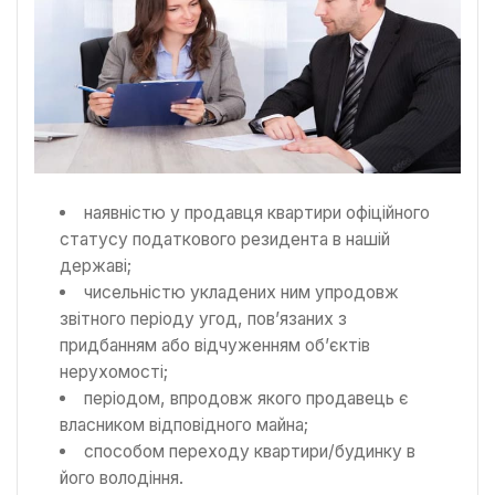
наявністю у продавця квартири офіційного
статусу податкового резидента в нашій
державі;
чисельністю укладених ним упродовж
звітного періоду угод, пов’язаних з
придбанням або відчуженням об’єктів
нерухомості;
періодом, впродовж якого продавець є
власником відповідного майна;
способом переходу квартири/будинку в
його володіння.