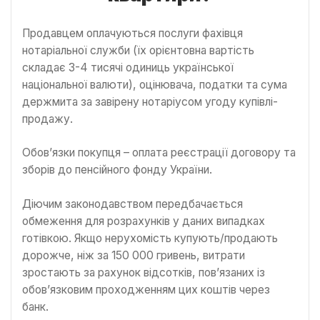
Продавцем оплачуються послуги фахівця
нотаріальної служби (їх орієнтовна вартість
складає 3-4 тисячі одиниць української
національної валюти), оцінювача, податки та сума
держмита за завірену нотаріусом угоду купівлі-
продажу.
Обов’язки покупця – оплата реєстрації договору та
зборів до пенсійного фонду України.
Діючим законодавством передбачається
обмеження для розрахунків у даних випадках
готівкою. Якщо нерухомість купують/продають
дорожче, ніж за 150 000 гривень, витрати
зростають за рахунок відсотків, пов’язаних із
обов’язковим проходженням цих коштів через
банк.