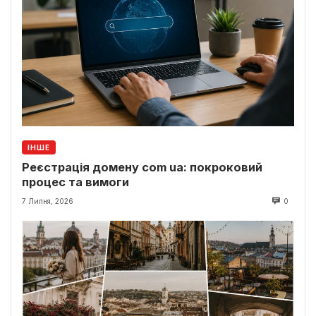
ІНШЕ
Реєстрація домену com ua: покроковий
процес та вимоги
7 Липня, 2026
0