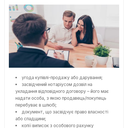
угода купівлі-продажу або дарування;
засвідчений нотаріусом дозвіл на
укладання відповідного договору – його має
надати особа, з якою продавець/покупець
перебуває в шлюбі;
документ, що засвідчує право власності
або спадщини;
копії виписок з особового рахунку