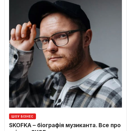
ШОУ БІЗНЕС
SKOFKA – біографія музиканта. Все про