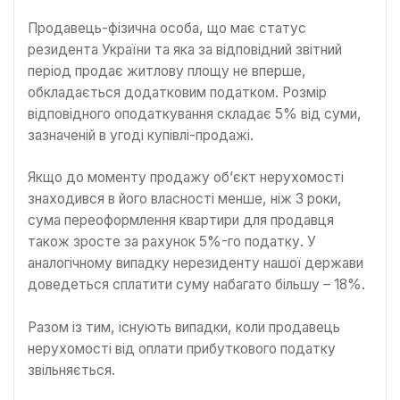
Продавець-фізична особа, що має статус
резидента України та яка за відповідний звітний
період продає житлову площу не вперше,
обкладається додатковим податком. Розмір
відповідного оподаткування складає 5% від суми,
зазначеній в угоді купівлі-продажі.
Якщо до моменту продажу об’єкт нерухомості
знаходився в його власності менше, ніж 3 роки,
сума переоформлення квартири для продавця
також зросте за рахунок 5%-го податку. У
аналогічному випадку нерезиденту нашої держави
доведеться сплатити суму набагато більшу – 18%.
Разом із тим, існують випадки, коли продавець
нерухомості від оплати прибуткового податку
звільняється.