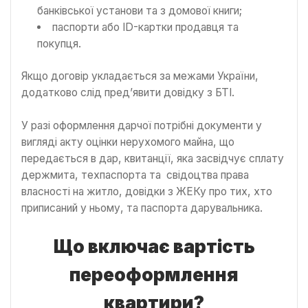
банківської установи та з домової книги;
паспорти або ID-картки продавця та
покупця.
Якщо договір укладається за межами України,
додатково слід пред’явити довідку з БТІ.
У разі оформлення дарчої потрібні документи у
вигляді акту оцінки нерухомого майна, що
передається в дар, квитанції, яка засвідчує сплату
держмита, техпаспорта та свідоцтва права
власності на житло, довідки з ЖЕКу про тих, хто
приписаний у ньому, та паспорта дарувальника.
Що включає вартість
переоформлення
квартири?