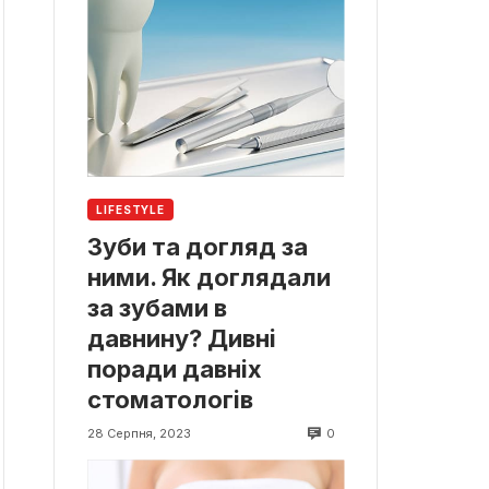
LIFESTYLE
Зуби та догляд за
ними. Як доглядали
за зубами в
давнину? Дивні
поради давніх
стоматологів
0
28 Серпня, 2023