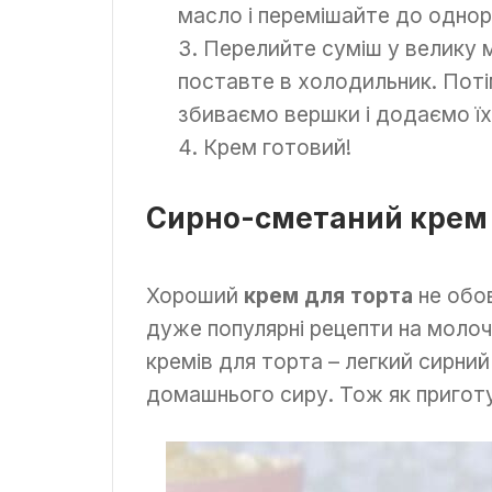
масло і перемішайте до однор
Перелийте суміш у велику м
поставте в холодильник. Пот
збиваємо вершки і додаємо їх
Крем готовий!
Сирно-сметаний крем
Хороший
крем для торта
не обов
дуже популярні рецепти на молоч
кремів для торта – легкий сирний
домашнього сиру. Тож як приго