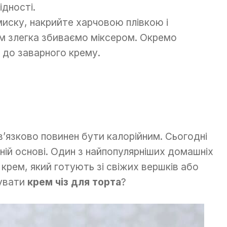
ідності.
иску, накрийте харчовою плівкою і
ім злегка збиваємо міксером. Окремо
 до заварного крему.
’язково повинен бути калорійним. Сьогодні
ній основі. Один з найпопулярніших домашніх
 крем, який готують зі свіжих вершків або
тувати
крем чіз для торта
?