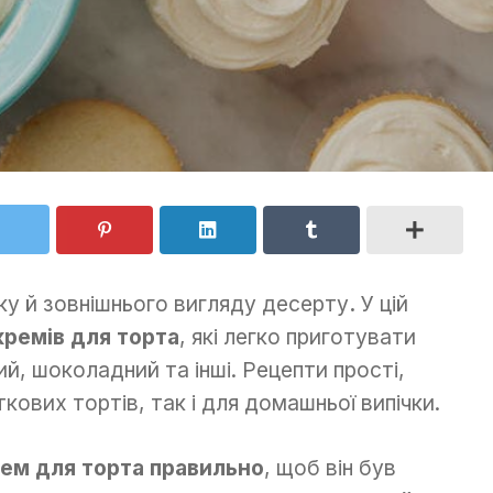
ку й зовнішнього вигляду десерту
.
У цій
кремів для торта
, які легко приготувати
й, шоколадний та інші. Рецепти прості,
ткових тортів, так і для домашньої випічки.
рем для торта правильно
, щоб він був