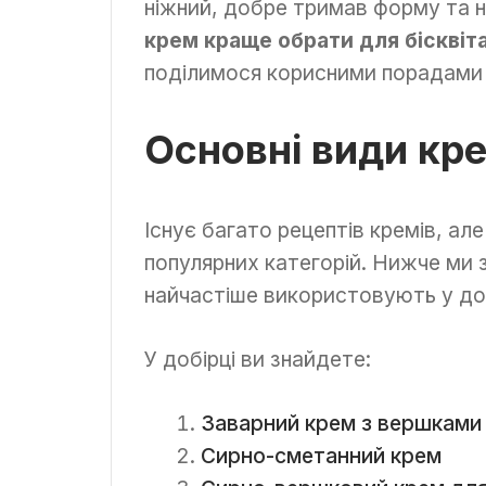
ніжний, добре тримав форму та 
крем краще обрати для бісквіта
поділимося корисними порадами 
Основні види кре
Існує багато рецептів кремів, але
популярних категорій. Нижче ми 
найчастіше використовують у дом
У добірці ви знайдете:
Заварний крем з вершками
Сирно-сметанний крем