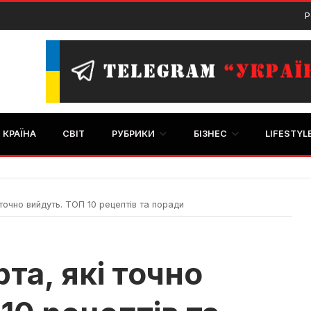
Р
КРАЇНА
СВІТ
РУБРИКИ
БІЗНЕС
LIFESTYL
точно вийдуть. ТОП 10 рецептів та поради
та, які точно