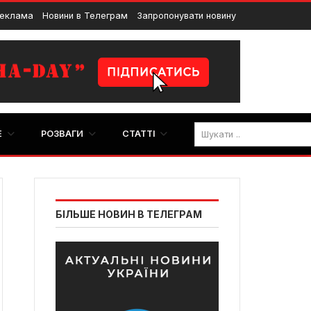
еклама
Новини в Телеграм
Запропонувати новину
E
РОЗВАГИ
СТАТТІ
БІЛЬШЕ НОВИН В ТЕЛЕГРАМ