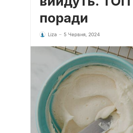
вийдуть. ТОП 
поради
Liza
5 Червня, 2024
—