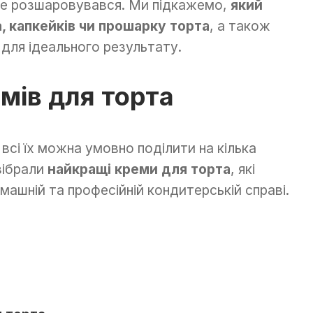
не розшаровувався. Ми підкажемо,
який
, капкейків чи прошарку торта
, а також
для ідеального результату.
мів для торта
 всі їх можна умовно поділити на кілька
зібрали
найкращі креми для торта
, які
ашній та професійній кондитерській справі.