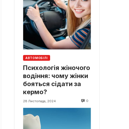
АВТОМОБІЛІ
Психологія жіночого
водіння: чому жінки
бояться сідати за
кермо?
0
28 Листопада, 2024