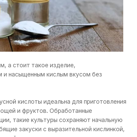
м, а стоит такое изделие,
 и насыщенным кислым вкусом без
.
усной кислоты идеальна для приготовления
вощей и фруктов. Обработанные
ии, такие культуры сохраняют начальную
юбящие закуски с выразительной кислинкой,