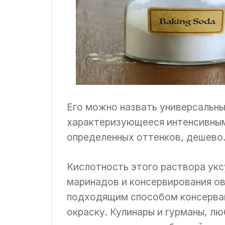
Его можно назвать универсальны
характеризующееся интенсивным
определенных оттенков, дешево
Кислотность этого раствора укс
маринадов и консервирования о
подходящим способом консервац
окраску. Кулинары и гурманы, л