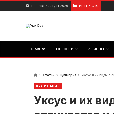
перейти
Пятница 7 Август 2026
ИНТЕРЕСНО
к
содержанию
ГЛАВНАЯ
НОВОСТИ
РЕГИОНЫ
Статьи
Кулинария
Уксус и их виды. Ч
КУЛИНАРИЯ
Уксус и их ви