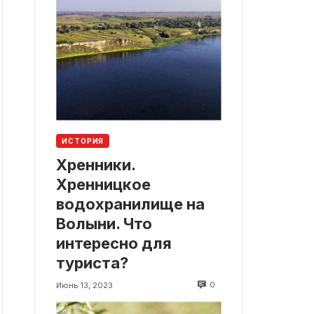
ИСТОРИЯ
Хренники.
Хренницкое
водохранилище на
Волыни. Что
интересно для
туриста?
0
Июнь 13, 2023