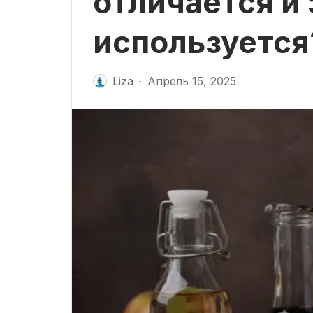
отличается и
используется
Liza
Апрель 15, 2025
-