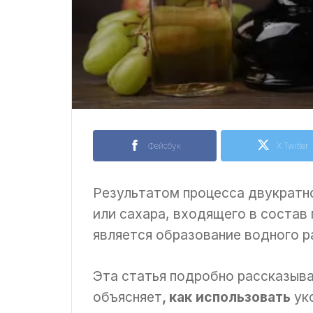
Фейсбук
X Twitter
Результатом процесса двукратн
или сахара, входящего в состав 
является образование водного р
Эта статья подробно рассказыва
объясняет
, как использовать
укс