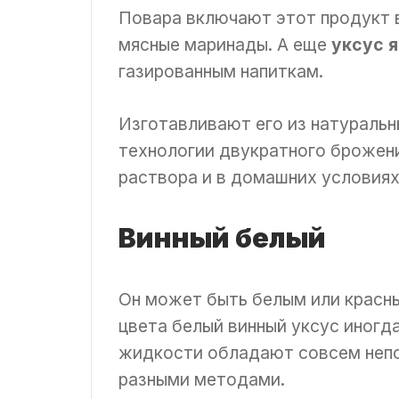
Повара включают этот продукт в
мясные маринады. А еще
уксус 
газированным напиткам.
Изготавливают его из натуральн
технологии двукратного брожен
раствора и в домашних условиях
Винный белый
Он может быть белым или красн
цвета белый винный уксус иногд
жидкости обладают совсем непо
разными методами.