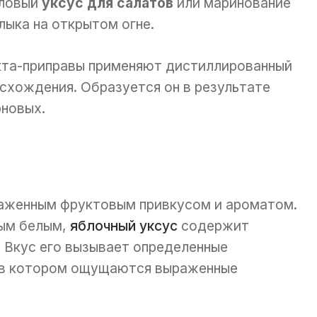
оловый
уксус для салатов
или маринование
ыка на открытом огне.
кта-приправы применяют дистиллированный
исхождения. Образуется он в результате
новых.
аженным фруктовым привкусом и ароматом.
ным белым,
яблочный уксус
содержит
 Вкус его вызывает определенные
 в котором ощущаются выраженные