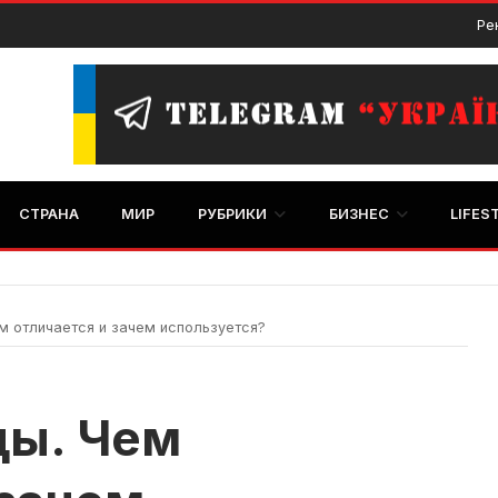
Ре
СТРАНА
МИР
РУБРИКИ
БИЗНЕС
LIFES
ем отличается и зачем используется?
ды. Чем