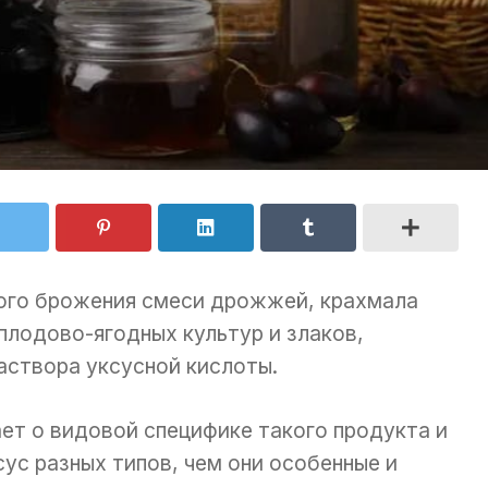
ого брожения смеси дрожжей, крахмала
плодово-ягодных культур и злаков,
аствора уксусной кислоты.
ет о видовой специфике такого продукта и
ус разных типов, чем они особенные и