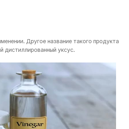
именении. Другое название такого продукта
й дистиллированный уксус.