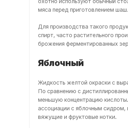
охотно используют обычный ст
мяса перед приготовлением шашл
Для производства такого проду
спирт, часто растительного про
брожения ферментированных зер
Яблочный
Жидкость желтой окраски с выр
По сравнению с дистиллирован
меньшую концентрацию кислоты.
ассоциации с яблочным сидром,
вяжущие и фруктовые нотки.