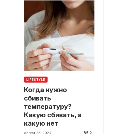
LIFESTYLE
Когда нужно
сбивать
температуру?
Какую сбивать, а
какую нет
0
Август 28, 2024