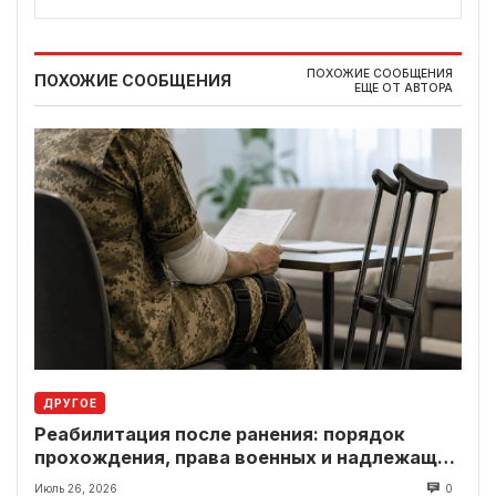
ПОХОЖИЕ СООБЩЕНИЯ
ПОХОЖИЕ СООБЩЕНИЯ
ЕЩЕ ОТ АВТОРА
ДРУГОЕ
Реабилитация после ранения: порядок
прохождения, права военных и надлежащие
выплаты
Июль 26, 2026
0