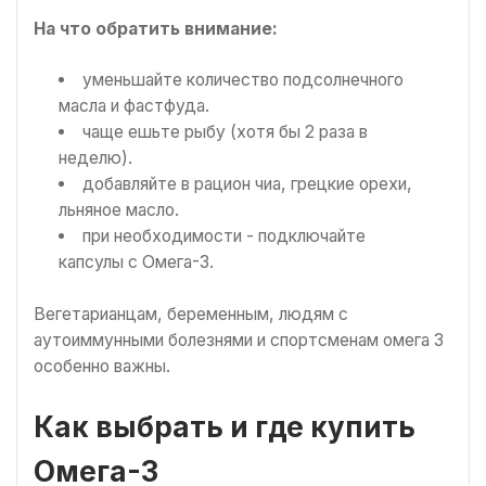
На что обратить внимание:
уменьшайте количество подсолнечного
масла и фастфуда.
чаще ешьте рыбу (хотя бы 2 раза в
неделю).
добавляйте в рацион чиа, грецкие орехи,
льняное масло.
при необходимости - подключайте
капсулы с Омега-3.
Вегетарианцам, беременным, людям с
аутоиммунными болезнями и спортсменам омега 3
особенно важны.
Как выбрать и где купить
Омега-3