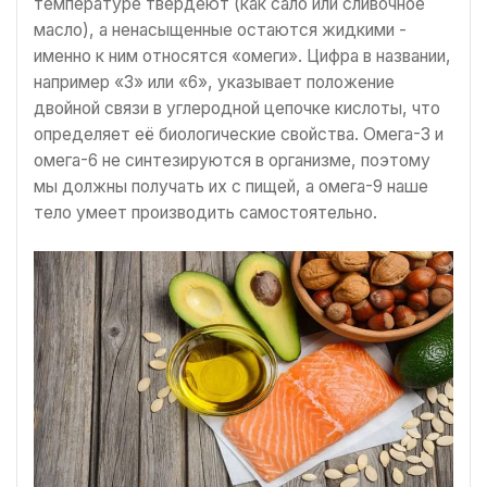
температуре твердеют (как сало или сливочное
масло), а ненасыщенные остаются жидкими -
именно к ним относятся «омеги». Цифра в названии,
например «3» или «6», указывает положение
двойной связи в углеродной цепочке кислоты, что
определяет её биологические свойства. Омега-3 и
омега-6 не синтезируются в организме, поэтому
мы должны получать их с пищей, а омега-9 наше
тело умеет производить самостоятельно.