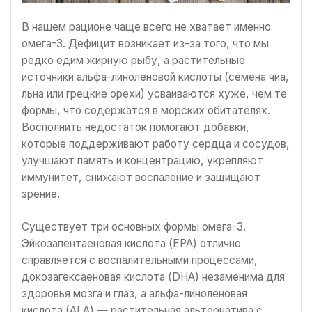
В нашем рационе чаще всего не хватает именно
омега-3. Дефицит возникает из-за того, что мы
редко едим жирную рыбу, а растительные
источники альфа-линоленовой кислоты (семена чиа,
льна или грецкие орехи) усваиваются хуже, чем те
формы, что содержатся в морских обитателях.
Восполнить недостаток помогают добавки,
которые поддерживают работу сердца и сосудов,
улучшают память и концентрацию, укрепляют
иммунитет, снижают воспаление и защищают
зрение.
Существует три основных формы омега-3.
Эйкозапентаеновая кислота (EPA) отлично
справляется с воспалительными процессами,
докозагексаеновая кислота (DHA) незаменима для
здоровья мозга и глаз, а альфа-линоленовая
кислота (ALA) — растительная альтернатива с