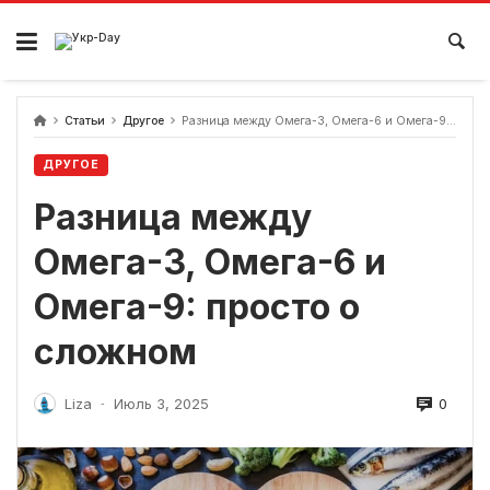
перейти
к
содержанию
Статьи
Другое
Разница между Омега-3, Омега-6 и Омега-9: просто о сложном
ДРУГОЕ
Разница между
Омега-3, Омега-6 и
Омега-9: просто о
сложном
0
Liza
Июль 3, 2025
-