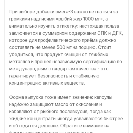
При выборе добавки омега-3 важно не гнаться за
громкими надписями «рыбий жир 1000 мг», а
внимательно изучить этикетку: настоящая польза
заключается в суммарном содержании ЭПК и ДГК,
которое для профилактического приёма должно
составлять не менее 500 мг на порцию. Стоит
убедиться, что продукт очищен от тяжёлых
металлов и прошёл независимую сертификацию по
международным стандартам качества - это
гарантирует безопасность и стабильную
концентрацию активных веществ.
Форма выпуска тоже имеет значение: капсулы
надёжно защищают масло от окисления и
избавляют от рыбного послевкусия, тогда как
жидкие концентраты иногда усваиваются быстрее
и обходятся дешевле. Обратите внимание на
форму триглицеридов — натуральные