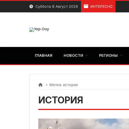
перейти
Суббота 8 Август 2026
ИНТЕРЕСНО
к
содержанию
ГЛАВНАЯ
НОВОСТИ
РЕГИОНЫ
Метка:
история
ИСТОРИЯ