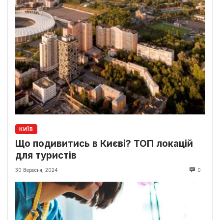
КИЇВ
Що подивитись в Києві? ТОП локацій
для туристів
30 Вересня, 2024
0