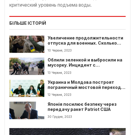
критический уровень подъема воды.
БІЛЬШЕ ІСТОРІЙ
Увеличение продолжительности
отпуска для военных. Сколько
дней и какие условия
10 Червня, 2023
Облили зеленкой и выбросили на
мусорку. Инцидент с
эксдепутатом Тарасом
13 Червня, 2023
Чорноволом
Украина и Молдова построят
пограничный мостовой переход.
Детали договоренности
12 Червня, 2023
Японія посилює безпеку через
передачу ракет Patriot США
30 Грудня, 2023