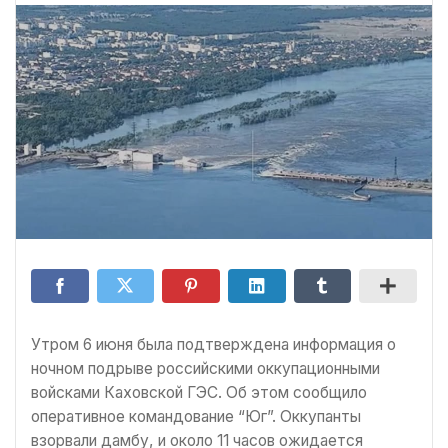
Утром 6 июня была подтверждена информация о
ночном подрыве российскими оккупационными
войсками Каховской ГЭС. Об этом сообщило
оперативное командование “Юг”. Оккупанты
взорвали дамбу, и около 11 часов ожидается