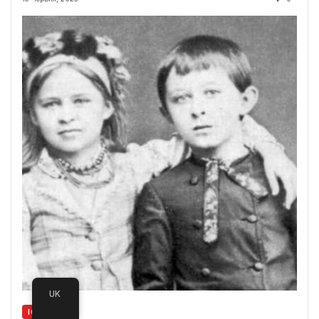
UK
ІСТОРІЯ