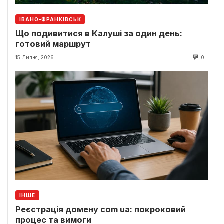
ІВАНО-ФРАНКІВСЬК
Що подивитися в Калуші за один день:
готовий маршрут
15 Липня, 2026
0
ІНШЕ
Реєстрація домену com ua: покроковий
процес та вимоги