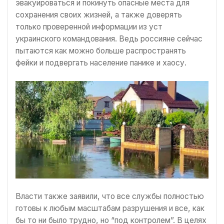
эвакуироваться и покинуть опасные места для
сохранения своих жизней, а также доверять
только проверенной информации из уст
украинского командования. Ведь россияне сейчас
пытаются как можно больше распространять
фейки и подвергать население панике и хаосу.
Власти также заявили, что все службы полностью
готовы к любым масштабам разрушения и все, как
бы то ни было трудно, но “под контролем”. В целях