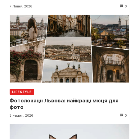
7 Липня, 2026
0
LIFESTYLE
Фотолокації Львова: найкращі місця для
фото
3 Червня, 2026
0