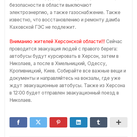
безопасности в области выключают
электроэнергию, а также газоснабжение. Также
известно, что восстановлению и ремонту дамба
Каховской ГЭС не подлежит.
Вниманию жителей Херсонской области!!!
Сейчас
проводится эвакуация людей с правого берега:
автобусы будут курсировать в Херсон, затем в
Николаев, а после в Хмельницкий, Одессу,
Кропивницкий, Киев. Собирайте все важные вещи и
документы и направляйтесь на вокзалы, где уже
ждут эвакуационные автобусы. Также из Херсона
в 12:00 будет отправлен эвакуационный поезд в
Николаев.