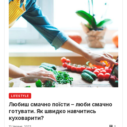
LIFESTYLE
Любиш смачно поїсти – люби смачно
готувати. Як швидко навчитись
куховарити?
13 Червня, 2023
0