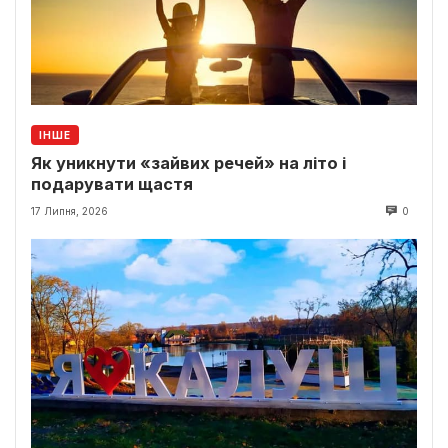
ІНШЕ
Як уникнути «зайвих речей» на літо і
подарувати щастя
17 Липня, 2026
0