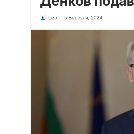
Денков подав 
Liza
5 Березня, 2024
—