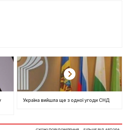
у
Україна вийшла ще з одної угоди СНД
СХОЖІ ПОВІДОМЛЕННЯ
БІЛЬШЕ ВІД АВТОРА