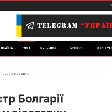
Р
КРАЇНА
СВІТ
РУБРИКИ
БІЗНЕС
LIFESTYL
 подав у відставку
тр Болгарії