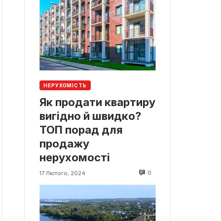
НЕРУХОМІСТЬ
Як продати квартиру
вигідно й швидко?
ТОП порад для
продажу
нерухомості
0
17 Лютого, 2024