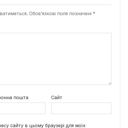
ватиметься.
Обов’язкові поля позначені
*
ронна пошта
Сайт
дресу сайту в цьому браузері для моїх