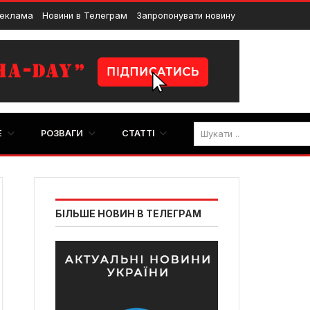
еклама
Новини в Телеграм
Запропонувати новину
E
РОЗВАГИ
СТАТТІ
БІЛЬШЕ НОВИН В ТЕЛЕГРАМ