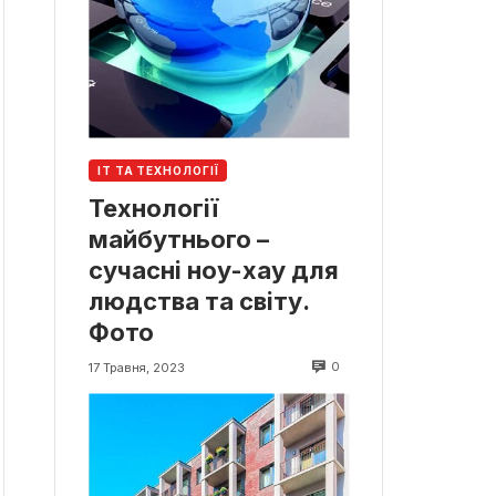
ІТ ТА ТЕХНОЛОГІЇ
Технології
майбутнього –
сучасні ноу-хау для
людства та світу.
Фото
0
17 Травня, 2023