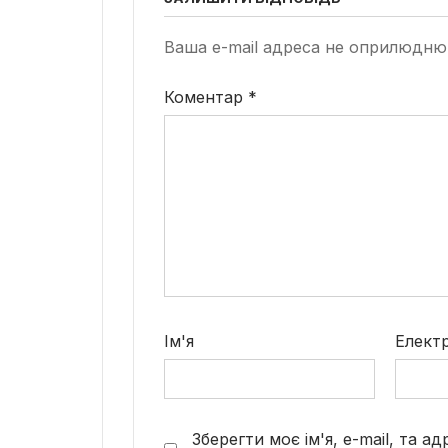
Ваша e-mail адреса не оприлюдню
Коментар
*
Ім'я
Елект
Зберегти моє ім'я, e-mail, та а