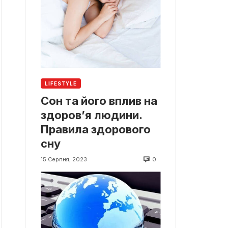
LIFESTYLE
Сон та його вплив на
здоров’я людини.
Правила здорового
сну
0
15 Серпня, 2023