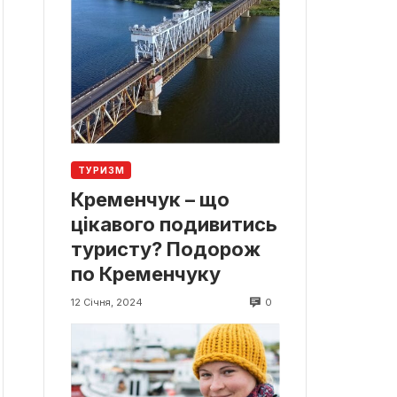
ТУРИЗМ
Кременчук – що
цікавого подивитись
туристу? Подорож
по Кременчуку
0
12 Січня, 2024