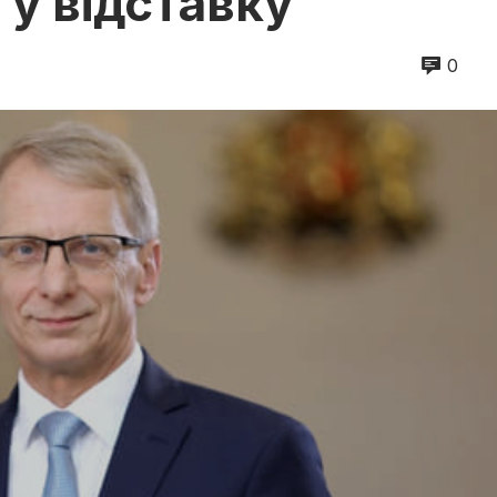
у відставку
0