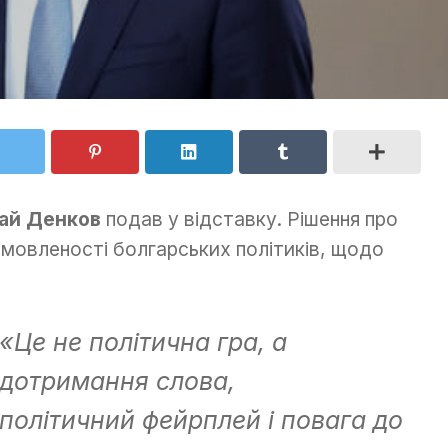
лай Денков
подав у відставку. Рішення про
мовленості болгарських політиків, щодо
«Це не політична гра, а
дотримання слова,
політичний
фейрплей
і повага до