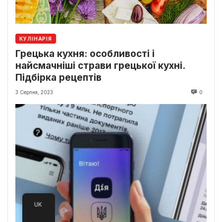
КУЛІНАРІЯ
Грецька кухня: особливості і
найсмачніші страви грецької кухні.
Підбірка рецептів
3 Серпня, 2023
0
UK