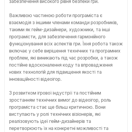
забезпечення високого рівня безпеки гри.
Важливою частиною роботи програміста є
взаємодія з іншими членами команди розробників,
такими як гейм-дизайнери, художники, та інші
програмісти, для забезпечення гармонійного
функціонування всіх аспектів гри. Їхня робота також
включає у себе вирішення технічних та програмних
проблем, які виникають під час розробки, а також
постійне вдосконалення коду та впровадження
нових технологій для підвищення якості та
інноваційності відеоігор.
З розвитком ігрової індустрії та постійним
зростанням технічних вимог до відеоігор, роль
програміста стає ще більш критичною. Вони
виступають у ролі технічних візіонерів, які
реалізовують ідеї гейм-дизайнерів та
перетворюють їх на конкретні можливості та