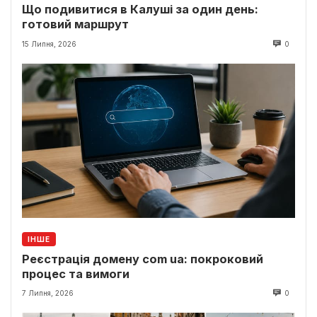
Що подивитися в Калуші за один день:
готовий маршрут
15 Липня, 2026
0
ІНШЕ
Реєстрація домену com ua: покроковий
процес та вимоги
7 Липня, 2026
0