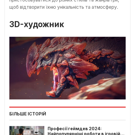
щоб відтворити їхню унікальність та атмосферу.
3D-художник
БІЛЬШЕ ІСТОРІЙ
Професії геймдев 2024:
Найпопулярніші роботи в ігровій