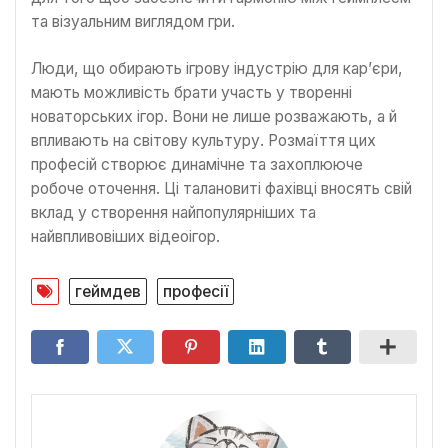
та візуальним виглядом гри.
Люди, що обирають ігрову індустрію для кар’єри,
мають можливість брати участь у творенні
новаторських ігор. Вони не лише розважають, а й
впливають на світову культуру. Розмаїття цих
професій створює динамічне та захоплююче
робоче оточення. Ці талановиті фахівці вносять свій
вклад у створення найпопулярніших та
найвпливовіших відеоігор.
геймдев
професії