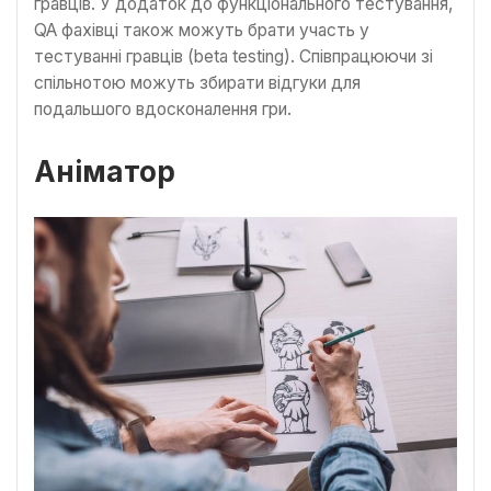
гравців. У додаток до функціонального тестування,
QA фахівці також можуть брати участь у
тестуванні гравців (beta testing). Співпрацюючи зі
спільнотою можуть збирати відгуки для
подальшого вдосконалення гри.
Аніматор