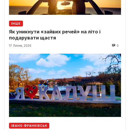
ІНШЕ
Як уникнути «зайвих речей» на літо і
подарувати щастя
17 Липня, 2026
0
ІВАНО-ФРАНКІВСЬК