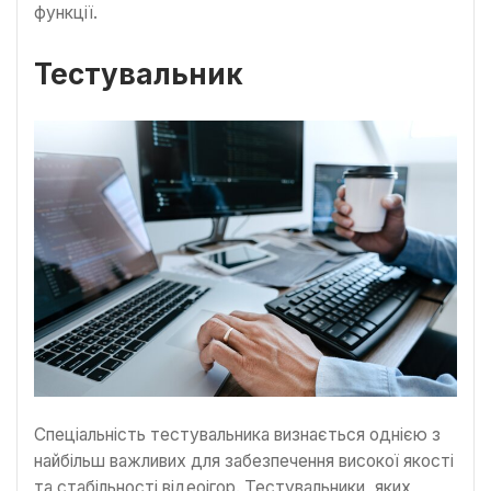
функції.
Тестувальник
Спеціальність тестувальника визнається однією з
найбільш важливих для забезпечення високої якості
та стабільності відеоігор. Тестувальники, яких