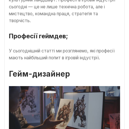
сьогодні — це не лише технічна робота, але і
мистецтво, командна праця, стратегія та
творчість.
Професії геймдев;
У сьогоднішній статті ми розглянемо, які професії
мають найбільший попит в ігровій індустрії.
Гейм-дизайнер