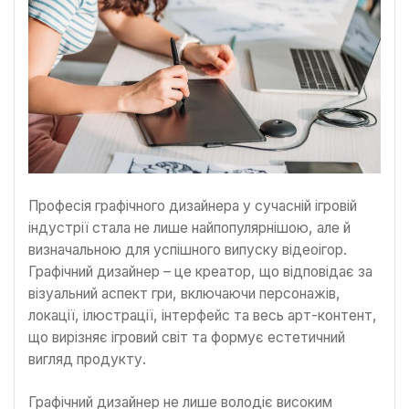
Професія графічного дизайнера у сучасній ігровій
індустрії стала не лише найпопулярнішою, але й
визначальною для успішного випуску відеоігор.
Графічний дизайнер – це креатор, що відповідає за
візуальний аспект гри, включаючи персонажів,
локації, ілюстрації, інтерфейс та весь арт-контент,
що вирізняє ігровий світ та формує естетичний
вигляд продукту.
Графічний дизайнер не лише володіє високим