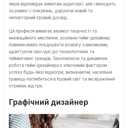
лише відповідає вимогам аудиторії, але і виходить
за рамки її очікувань, даруючи новий та
неповторний ігровий досвід.
Ця професія вимагає великої творчості та
інноваційного мислення, оскільки гейм-дизайнер
повинен вміло поєднувати розвагу з викликами,
адаптуючи свої ідеї до технологічних та
геймінгових трендів. Захоплююча та динамічна
робота гейм-дизайнера є ключовим фактором
успіху будь-якої відеогри, визначаючи, наскільки
гравець поглибиться в ігровий світ та які враження
отримає від гри.
Графічний дизайнер