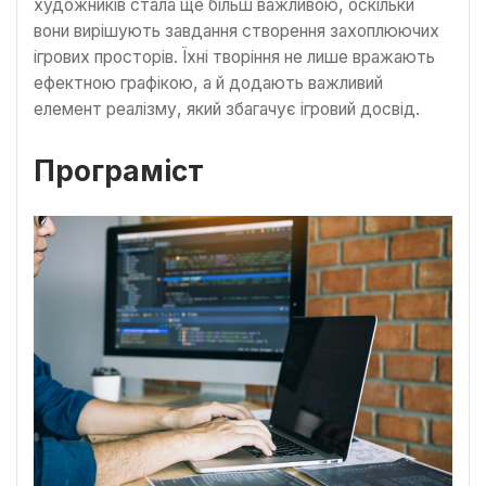
художників стала ще більш важливою, оскільки
вони вирішують завдання створення захоплюючих
ігрових просторів. Їхні творіння не лише вражають
ефектною графікою, а й додають важливий
елемент реалізму, який збагачує ігровий досвід.
Програміст