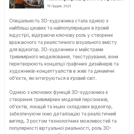
індустрії
19 Грудня, 2023
Спеціальність 3D-художника стала однією з
найбільш цікавих та найпопулярніших в ігровій
індустрії, відіграючи ключову роль у створенні
вражаючого та реалістичного візуального вмісту
для відеоігор. 3D-художники є майстрами
тривимірного моделювання, текстурування, вони
перетворюють концепції графічних дизайнерів та
художників-концептуалістів в живі та динамічні
об’єкти, які інтегруються в ігровий світ.
Однією з ключових функцій 3D-художника є
створення тривимірних моделей персонажів,
об’єктів, локацій та інших складових відеоігор,
забезпечуючи їхню деталізацію та реалістичний
вигляд. З ростом технологічних можливостей та
популярності віртуальної реальності, роль 3D-