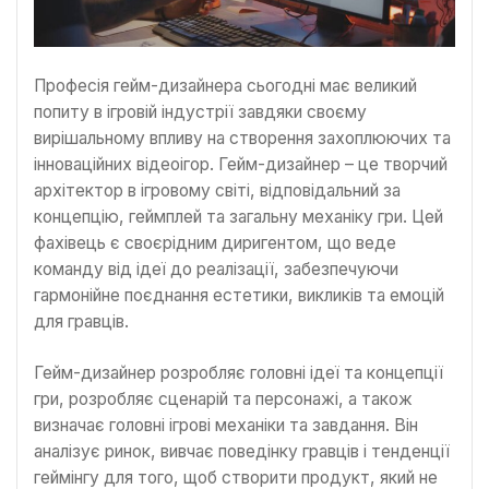
Професія гейм-дизайнера сьогодні має великий
попиту в ігровій індустрії завдяки своєму
вирішальному впливу на створення захоплюючих та
інноваційних відеоігор. Гейм-дизайнер – це творчий
архітектор в ігровому світі, відповідальний за
концепцію, геймплей та загальну механіку гри. Цей
фахівець є своєрідним диригентом, що веде
команду від ідеї до реалізації, забезпечуючи
гармонійне поєднання естетики, викликів та емоцій
для гравців.
Гейм-дизайнер розробляє головні ідеї та концепції
гри, розробляє сценарій та персонажі, а також
визначає головні ігрові механіки та завдання. Він
аналізує ринок, вивчає поведінку гравців і тенденції
геймінгу для того, щоб створити продукт, який не