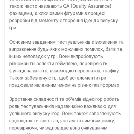
також часто називають QA (Quality Assurance)
фахівцями, є ключовими фігурами в процесі
розробки від моменту створення ідеї до випуску
гри.
Основним завданням тестувальників є виявлення та
виправлення будь-яких можливих помилок, багів та
інших неполадок у грі. Вони випробовують
різноманітні аспекти геймплею, перевіряють
функціональність, взаємодію персонажів, графіку.
Також забезпечують, щоб всі елементи гри
працювали належним чином на різних платформах.
Зростання складності та об’ємів відеоігор робить
роль тестувальників надзвичайно важливою для
успішного випуску ігор. Вони також забезпечують
відповідність гри стандартам та вимогам ринку,
перевіряючи, чи відповідає вона очікуванням