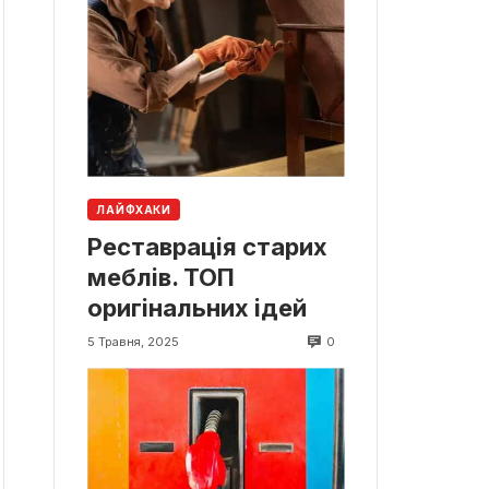
ЛАЙФХАКИ
Реставрація старих
меблів. ТОП
оригінальних ідей
0
5 Травня, 2025