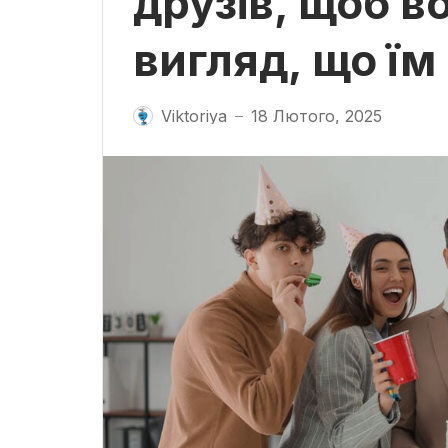
друзів, щоб в
вигляд, що ї
Viktoriya
18 Лютого, 2025
—