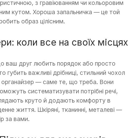
ристичною, з гравіюванням чи кольоровим
зним кутом. Хороша запальничка — це той
робить образ цілісним.
ри: коли все на своїх місцях
о ваш друг любить порядок або просто
то губить важливі дрібниці, стильний чохол
 органайзер — саме те, що треба. Вони
оможуть систематизувати потрібні речі,
лядають круто й додають комфорту в
енне життя. Шкіряні, тканинні, металеві —
ір за вами.