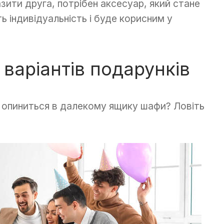
зити друга, потрібен аксесуар, який стане
ь індивідуальність і буде корисним у
варіантів подарунків
е опиниться в далекому ящику шафи? Ловіть