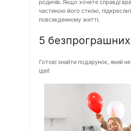
родичів. Якщо хочете справді вра
частиною його стилю, підкреслит
повсякденному житті.
5 безпрограшних 
Готові знайти подарунок, який н
ідеї!