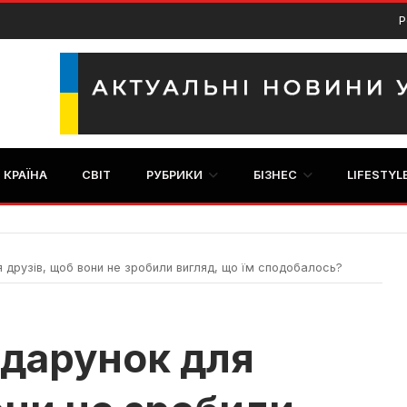
Р
КРАЇНА
СВІТ
РУБРИКИ
БІЗНЕС
LIFESTYL
 друзів, щоб вони не зробили вигляд, що їм сподобалось?
одарунок для