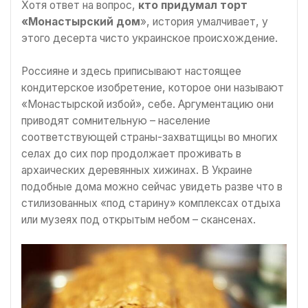
Хотя ответ на вопрос,
кто придумал торт
«Монастырский дом
», история умалчивает, у
этого десерта чисто украинское происхождение.
Россияне и здесь приписывают настоящее
кондитерское изобретение, которое они называют
«Монастырской избой», себе. Аргументацию они
приводят сомнительную – население
соответствующей страны-захватщицы во многих
селах до сих пор продолжает проживать в
архаических деревянных хижинах. В Украине
подобные дома можно сейчас увидеть разве что в
стилизованных «под старину» комплексах отдыха
или музеях под открытым небом – скансенах.