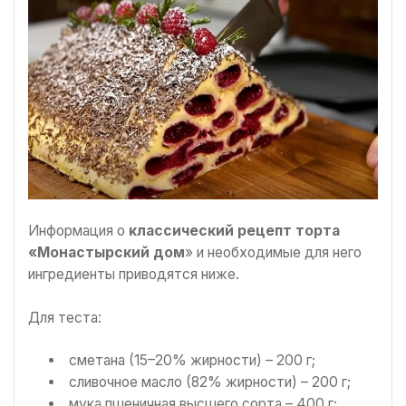
Информация о
классический рецепт торта
«Монастырский дом
» и необходимые для него
ингредиенты приводятся ниже.
Для теста:
сметана (15–20% жирности) – 200 г;
сливочное масло (82% жирности) – 200 г;
мука пшеничная высшего сорта – 400 г;