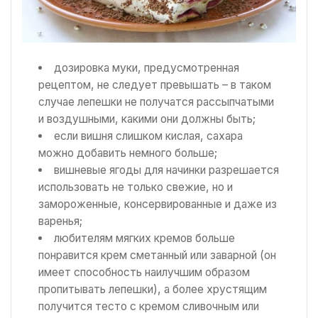
дозировка муки, предусмотренная
рецептом, не следует превышать – в таком
случае лепешки не получатся рассыпчатыми
и воздушными, какими они должны быть;
если вишня слишком кислая, сахара
можно добавить немного больше;
вишневые ягоды для начинки разрешается
использовать не только свежие, но и
замороженные, консервированные и даже из
варенья;
любителям мягких кремов больше
понравится крем сметанный или заварной (он
имеет способность наилучшим образом
пропитывать лепешки), а более хрустящим
получится тесто с кремом сливочным или