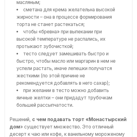
масляным;
сметана для крема желательна высокой
жирности – она в процессе формирования
торта не станет растекаться;
чтобы «бревна» при выпекании при
высокой температуре не распались, их
протыкают зубочисткой;
тесто следует замешивать быстро и
быстро, чтобы масло или маргарин в нем не
успели растать, иначе лепешки получатся
жесткими (по этой причине не
рекомендуется добавлять в него сахар);
при желании в тесто можно добавить
яичные желтки – они придадут трубочкам
большей рассыпчатости.
Решений,
с чем подавать торт «Монастырский
дом
» существует множество. Это отличный
десерт к чаю или кофе, к ванильному мороженому