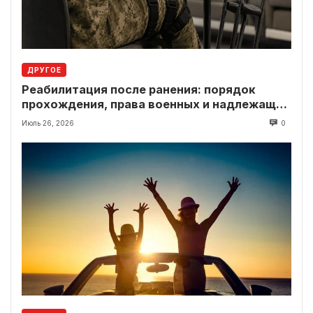
ДРУГОЕ
Реабилитация после ранения: порядок
прохождения, права военных и надлежащие
выплаты
Июль 26, 2026
0