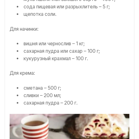
сода пищевая или разрыхлитель – 5 г;
щепотка соли.
Для начинки:
вишня или чернослив – 1 кг;
сахарная пудра или сахар – 100 г;
кукурузный крахмал – 100 г.
Для крема:
сметана – 500 г;
сливки – 200 мл;
сахарная пудра – 200 г.