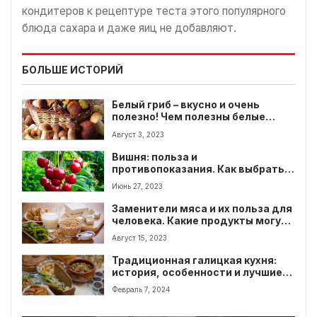
кондитеров к рецептуре теста этого популярного
блюда сахара и даже яиц не добавляют.
БОЛЬШЕ ИСТОРИЙ
Белый гриб – вкусно и очень
полезно! Чем полезны белые
грибы и противопоказания?
Август 3, 2023
Вишня: польза и
противопоказания. Как выбрать
вишню и кому не следует ее
Июнь 27, 2023
есть?
Заменители мяса и их польза для
человека. Какие продукты могут
заменить мясо?
Август 15, 2023
Традиционная галицкая кухня:
история, особенности и лучшие
блюда
Февраль 7, 2024