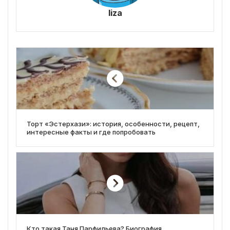
liza
Торт «Эстерхази»: история, особенности, рецепт,
интересные факты и где попробовать
Кто такая Таня Парфильева? Биография,