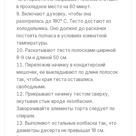
в прохладное место на 60 минут.
Включают духовку, чтобы она
разогрелась до 180° С. Тесто достают из
холодильника. Оно должно до раскачки
постоять полчаса в условиях комнатной
температуры.
Раскатывают тесто полосками шириной
8-9 см и длиной 50 см.
Переложив начинку в кондитерский
мешочек, ее выкладывают по длине полосок
так, чтобы края теста оставались
свободными.
Прикрывают начинку тестом сверху,
окутывая стык вроде «колбаски».
Заворачивайте элементы торта следует по
спирали.
Выполняют остальные колбаски так, что
диаметры десерта не превышал 18 см.