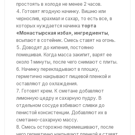
простоять в холоде не менее 2 часов.
Готовят ягодную начинку. Вишню или
чернослив, крахмал и сахар, то есть все, в
которых нуждается начинка
торта
«Монастырская изба», ингредиенты
,
всыпают в сотейник. Смесь ставят на огонь.
Доводят до кипения, постоянно
помешивая. Когда масса закипит, варят ее
около 1 минуты, после чего снимают с плиты.
Начинку перекладывают в плошку,
герметично накрывают пищевой пленкой и
оставляют до охлаждения.
Готовят крем. К сметане добавляют
лимонную цедру и сахарную пудру. В
отдельном сосуде взбивают сливки до
пенистой консистенции. Добавляют их в
сметанно-сахарную массу.
Смесь осторожно перемешивают, после
чего герметично накрывают пленкой и ставят