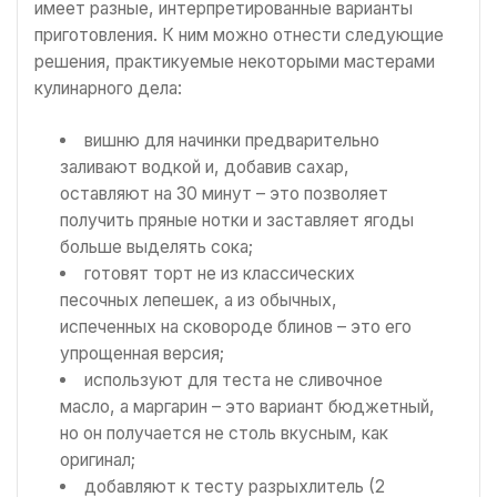
имеет разные, интерпретированные варианты
приготовления. К ним можно отнести следующие
решения, практикуемые некоторыми мастерами
кулинарного дела:
вишню для начинки предварительно
заливают водкой и, добавив сахар,
оставляют на 30 минут – это позволяет
получить пряные нотки и заставляет ягоды
больше выделять сока;
готовят торт не из классических
песочных лепешек, а из обычных,
испеченных на сковороде блинов – это его
упрощенная версия;
используют для теста не сливочное
масло, а маргарин – это вариант бюджетный,
но он получается не столь вкусным, как
оригинал;
добавляют к тесту разрыхлитель (2