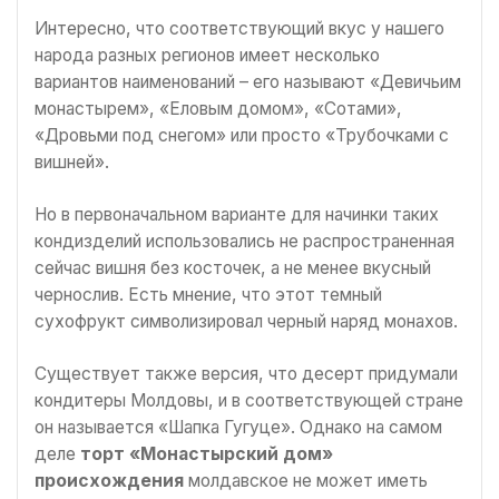
Интересно, что соответствующий вкус у нашего
народа разных регионов имеет несколько
вариантов наименований – его называют «Девичьим
монастырем», «Еловым домом», «Сотами»,
«Дровьми под снегом» или просто «Трубочками с
вишней».
Но в первоначальном варианте для начинки таких
кондизделий использовались не распространенная
сейчас вишня без косточек, а не менее вкусный
чернослив. Есть мнение, что этот темный
сухофрукт символизировал черный наряд монахов.
Существует также версия, что десерт придумали
кондитеры Молдовы, и в соответствующей стране
он называется «Шапка Гугуце». Однако на самом
деле
торт
«Монастырский дом»
происхождения
молдавское не может иметь