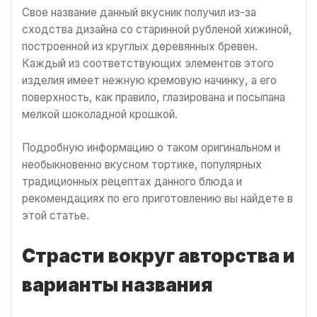
Свое название данный вкусник получил из-за
сходства дизайна со старинной рубленой хижиной,
построенной из круглых деревянных бревен.
Каждый из соответствующих элементов этого
изделия имеет нежную кремовую начинку, а его
поверхность, как правило, глазирована и посыпана
мелкой шоколадной крошкой.
Подробную информацию о таком оригинальном и
необыкновенно вкусном тортике, популярных
традиционных рецептах данного блюда и
рекомендациях по его приготовлению вы найдете в
этой статье.
Страсти вокруг авторства и
варианты названия