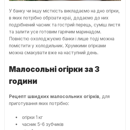
У банку чи іншу місткість викладаємо на дно огірки,
в яких потрібно обрізати краї, додаємо до них
подрібнений часник та гострий перець, суміш листя
та залити усе готовим гарячим маринадом.
Повністю охолоджуємо банки і лише тоді можна
помістити у холодильник. Хрумкими огірками
можна смакувати вже на наступний день.
Малосольні огірки за 3
години
Рецепт швидких малосольних огірків
, для
приготування яких потрібно:
огірки 1 кг
часник 5-6 зубчиків