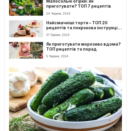
Малосольні огірки: як
приготувати? ТОП 7 рецептів
24 Червня, 2024
Найсмачніші торти – ТОП 20
рецептів та покрокова інструкція
приготування
31 Травня, 2024
Як приготувати морозиво вдома?
ТОП рецептів та порад
5 Червня, 2024