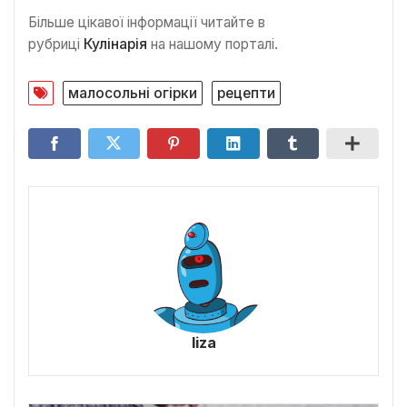
Більше цікавої інформації читайте в
рубриці
Кулінарія
на нашому порталі.
малосольні огірки
рецепти
liza