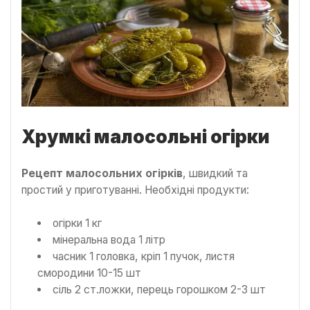
Хрумкі малосольні огірки
Рецепт малосольних огірків
, швидкий та
простий у приготуванні. Необхідні продукти:
огірки 1 кг
мінеральна вода 1 літр
часник 1 головка, кріп 1 пучок, листя
смородини 10-15 шт
сіль 2 ст.ложки, перець горошком 2-3 шт