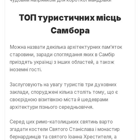
ТОП туристичних місць
Самбора
Можна назвати декілька архітектурних пам’яток
старовини, заради споглядання яких в Самбір
приїздять українці з інших областей, а також
іноземні гості.
Заслуговують на увагу туристів три духовних
заклади, споруджені кілька століть тому, що є
своєрідною візитівкою міста й шедеврами
архітектури пізнього середньовіччя.
Серед цих римо-католицьких святинь варто
згадати костели Святого Станіслава
і монастир
бернардинців
та святого Іоанна Хрестителя, а