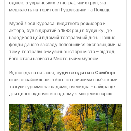
однією з українських етнографічних груп, які
мешкають на території Гуцульщини та Польщі.
Музей Леся Курбаса, видатного режисера й
актора, був відкритий в 1993 році в будинку, де
народився цей відомий театральний діяч. Пізніше
фонди даного закладу поповнилися експозиціями на
тему театрально-музичної історії міста – відтоді
його стали називати Мистецьким музеєм.
Відповідь на питання,
куди сходити в Самборі
після ознайомлення з його історичними пам’ятками
та культурними закладами, очевидна – найкраще
для цього відпочити в одному з місцевих парків.