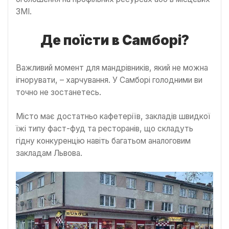
ЗМІ.
Де поїсти в Самборі?
Важливий момент для мандрівників, який не можна
ігнорувати, – харчування. У Самборі голодними ви
точно не зостанетесь.
Місто має достатньо кафетеріїв, закладів швидкої
їжі типу фаст-фуд та ресторанів, що складуть
гідну конкуренцію навіть багатьом аналоговим
закладам Львова.