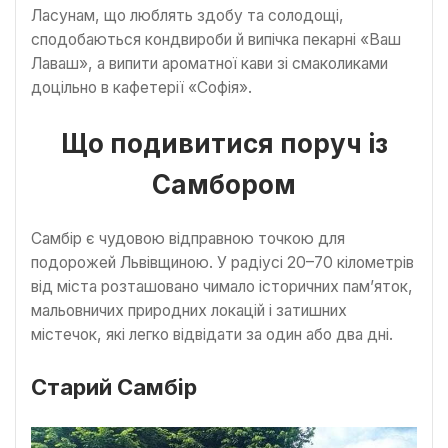
Ласунам, що люблять здобу та солодощі,
сподобаються кондвироби й випічка пекарні «Ваш
Лаваш», а випити ароматної кави зі смаколиками
доцільно в кафетерії «Софія».
Що подивитися поруч із
Самбором
Самбір є чудовою відправною точкою для
подорожей Львівщиною. У радіусі 20–70 кілометрів
від міста розташовано чимало історичних пам’яток,
мальовничих природних локацій і затишних
містечок, які легко відвідати за один або два дні.
Старий Самбір