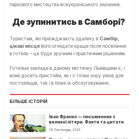
паркового мистецтва всеукраїнського значення.
Де зупинитись в Самборі?
Туристам, які приїжджають здалеку в
Самбір,
цікаві місця
його оглядати краще після поселення
в готель – це буде зручним і практичним рішенням.
Готельні заклади в даному містечку Львівщини є, і
вони досить пристойні, як і з точки зору умов для
постояльців, так і в плані їх обслуговування.
БІЛЬШЕ ІСТОРІЙ
Іван Франко — письменник з
великої літери. Факти та цитати
26 Листопада, 2023