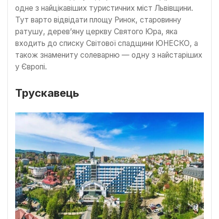
одне з найцікавіших туристичних міст Львівщини.
Тут варто відвідати площу Ринок, старовинну
ратушу, дерев’яну церкву Святого Юра, яка
входить до списку Світової спадщини ЮНЕСКО, а
також знамениту солеварню — одну з найстаріших
у Європі.
Трускавець