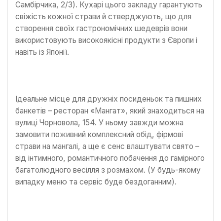
Самбірчика, 2/3). Кухарі цього закладу гарантують
свіжість кожної страви й стверджують, що для
створення своїх гастрономічних шедеврів вони
використовують високоякісні продукти з Європи і
навіть із Японії.
Ідеальне місце для дружніх посиденьок та пишних
банкетів – ресторан «Мангат», який знаходиться на
вулиці Чорновола, 154. У ньому завжди можна
замовити поживний комплексний обід, фірмові
страви на мангалі, а ще є сенс влаштувати свято –
від інтимного, романтичного побачення до гамірного
багатолюдного весілля з розмахом. (У будь-якому
випадку меню та сервіс буде бездоганним).