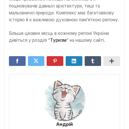
поціновувачів давньої архітектури, тиші та
мальовничої природи. Комплекс має багатовікову
історію й є важливою духовною пам’яткою регіону.
Більше цікавих місць в кожному регіоні України
дивіться у розділі “
Туризм
” на нашому сайті.
Андрій