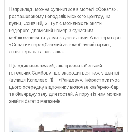
Наприклад, можна зупинитися в мотелі «Соната»,
розташованому неподалік міського центру, на
вулиці Сонячній, 2. Тут є можливість зняти
недорого двомісний номер з сучасним
меблюванням та усіма зручностями. А на території
«Сонати» передбачений автомобільний паркінг,
літня тераса та альтанка.
Ще один невеличкий, але презентабельний
готельчик Самбору, що знаходиться теж у центрі
(вулиця Капелево, 1) – «Рандеву». Інфраструктура
цього осередку відпочинку включає кав’ярню-бар
та більярдну залу для гостей. А поруч із ним можна
знайти багато магазинів.