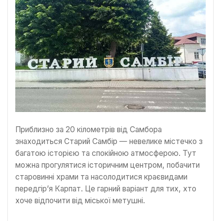
Приблизно за 20 кілометрів від Самбора
знаходиться Старий Самбір — невелике містечко з
багатою історією та спокійною атмосферою. Тут
можна прогулятися історичним центром, побачити
старовинні храми та насолодитися краєвидами
передгір’я Карпат. Це гарний варіант для тих, хто
хоче відпочити від міської метушні.