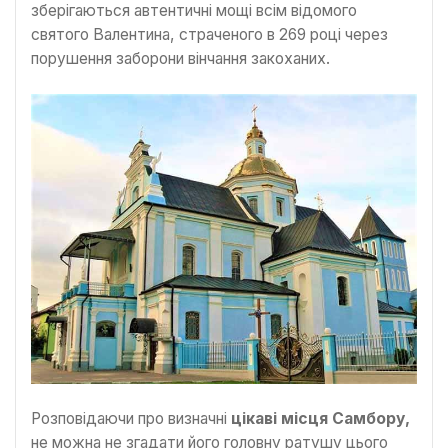
зберігаються автентичні мощі всім відомого
святого Валентина, страченого в 269 році через
порушення заборони вінчання закоханих.
Розповідаючи про визначні
цікаві місця Самбору,
не можна не згадати його головну ратушу цього