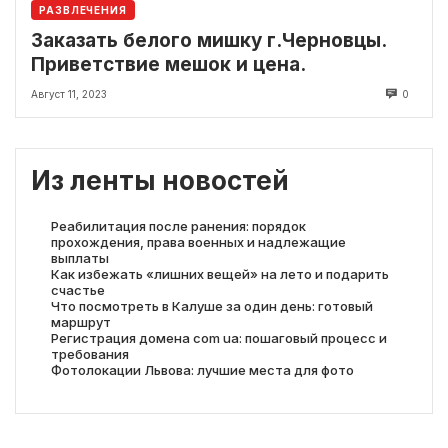
РАЗВЛЕЧЕНИЯ
Заказать белого мишку г.Черновцы.
Приветствие мешок и цена.
Август 11, 2023
0
Из ленты новостей
Реабилитация после ранения: порядок
прохождения, права военных и надлежащие
выплаты
Как избежать «лишних вещей» на лето и подарить
счастье
Что посмотреть в Калуше за один день: готовый
маршрут
Регистрация домена com ua: пошаговый процесс и
требования
Фотолокации Львова: лучшие места для фото