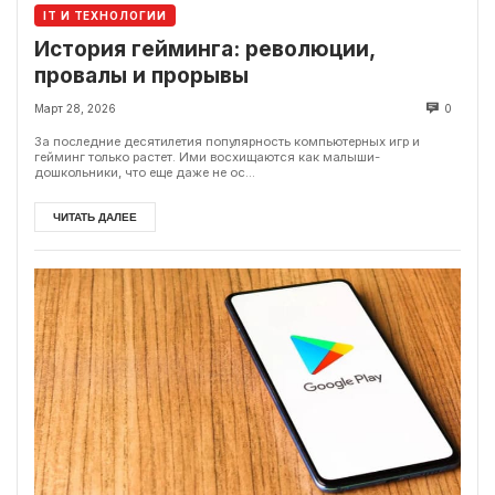
IT И ТЕХНОЛОГИИ
История гейминга: революции,
провалы и прорывы
Март 28, 2026
0
За последние десятилетия популярность компьютерных игр и
гейминг только растет. Ими восхищаются как малыши-
дошкольники, что еще даже не ос...
ЧИТАТЬ ДАЛЕЕ