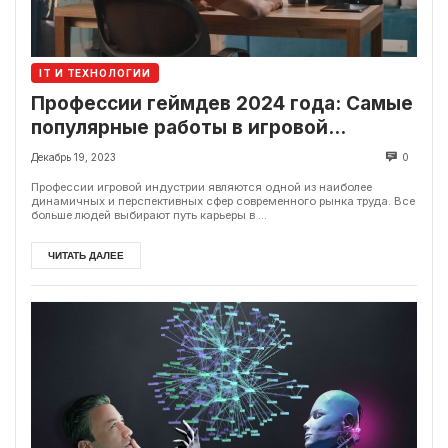
IT И ТЕХНОЛОГИИ
Профессии геймдев 2024 года: Самые
популярные работы в игровой
индустрии.
Декабрь 19, 2023
0
Профессии игровой индустрии являются одной из наиболее
динамичных и перспективных сфер современного рынка труда. Все
больше людей выбирают путь карьеры в ...
ЧИТАТЬ ДАЛЕЕ