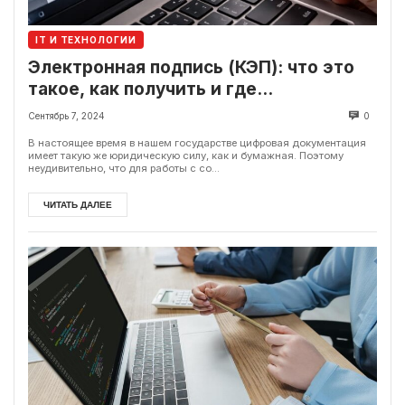
IT И ТЕХНОЛОГИИ
Электронная подпись (КЭП): что это
такое, как получить и где
использовать в Украине
Сентябрь 7, 2024
0
В настоящее время в нашем государстве цифровая документация
имеет такую же юридическую силу, как и бумажная. Поэтому
неудивительно, что для работы с со...
ЧИТАТЬ ДАЛЕЕ