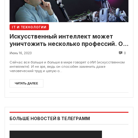
IT И ТЕХНОЛОГИИ
Искусственный интеллект может
уничтожить несколько профессий. О
каких специалистах идет речь?
Июнь 16, 2023
0
Сейчас все больше и больше в мире говорят о ИИ (искусственном
интеллекте). И не зря, ведь он способен заменить даже
человеческий труд и целую о...
ЧИТАТЬ ДАЛЕЕ
БОЛЬШЕ НОВОСТЕЙ В ТЕЛЕГРАММ