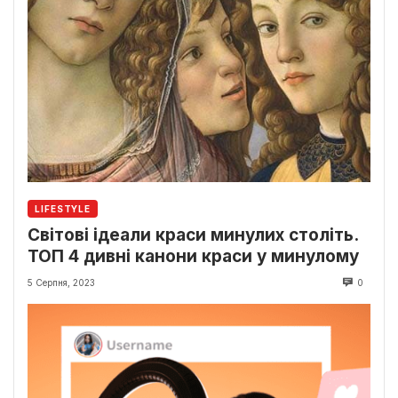
LIFESTYLE
Світові ідеали краси минулих століть.
ТОП 4 дивні канони краси у минулому
5 Серпня, 2023
0