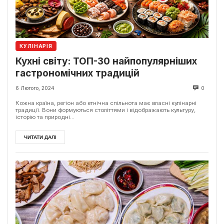
КУЛІНАРІЯ
Кухні світу: ТОП-30 найпопулярніших
гастрономічних традицій
6 Лютого, 2024
0
Кожна країна, регіон або етнічна спільнота має власні кулінарні
традиції. Вони формуються століттями і відображають культуру,
історію та природні...
ЧИТАТИ ДАЛІ