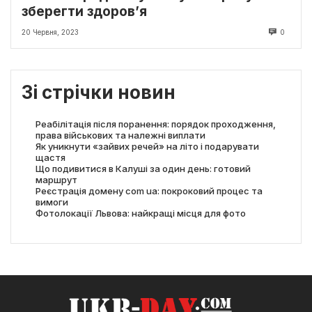
зберегти здоров’я
20 Червня, 2023
0
Зі стрічки новин
Реабілітація після поранення: порядок проходження,
права військових та належні виплати
Як уникнути «зайвих речей» на літо і подарувати
щастя
Що подивитися в Калуші за один день: готовий
маршрут
Реєстрація домену com ua: покроковий процес та
вимоги
Фотолокації Львова: найкращі місця для фото