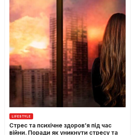
LIFESTYLE
Стрес та психічне здоров’я під час
війни. Поради як уникнути стресу та