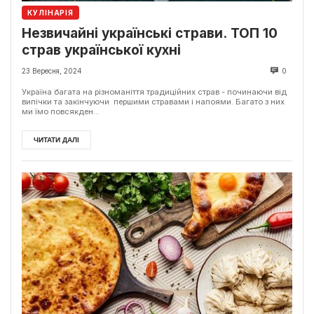
КУЛІНАРІЯ
Незвичайні українські страви. ТОП 10
страв української кухні
23 Вересня, 2024
0
Україна багата на різноманіття традиційних страв - починаючи від
випічки та закінчуючи першими стравами і напоями. Багато з них
ми їмо повсякден...
ЧИТАТИ ДАЛІ