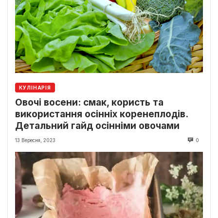
КУЛІНАРІЯ
Овочі восени: смак, користь та
використання осінніх коренеплодів.
Детальний гайд осінніми овочами
13 Вересня, 2023
0