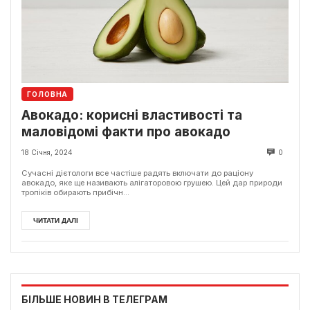
ГОЛОВНА
Авокадо: корисні властивості та
маловідомі факти про авокадо
18 Січня, 2024
0
Сучасні дієтологи все частіше радять включати до раціону
авокадо, яке ще називають алігаторовою грушею. Цей дар природи
тропіків обирають прибічн...
ЧИТАТИ ДАЛІ
БІЛЬШЕ НОВИН В ТЕЛЕГРАМ