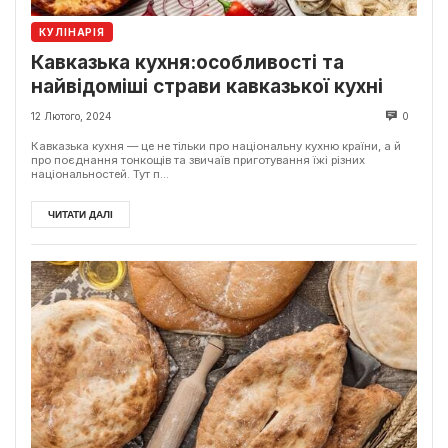
КУЛІНАРІЯ
Кавказька кухня:особливості та
найвідоміші страви кавказької кухні
12 Лютого, 2024
0
Кавказька кухня — це не тільки про національну кухню країни, а й
про поєднання тонкощів та звичаїв приготування їжі різних
національностей. Тут п...
ЧИТАТИ ДАЛІ